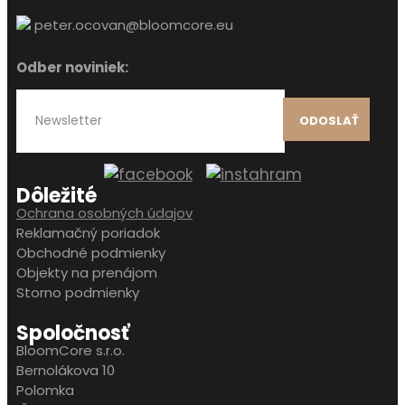
peter.ocovan@bloomcore.eu
Odber noviniek:
ODOSLAŤ
Dôležité
Ochrana osobných údajov
Reklamačný poriadok
Obchodné podmienky
Objekty na prenájom
Storno podmienky
Spoločnosť
BloomCore s.r.o.
Bernolákova 10
Polomka