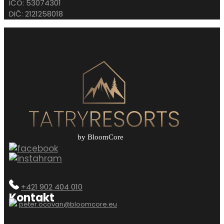
IČO: 53074301
DIČ: 2121258018
+421 902 404 010
Kontakt
peter.ocovan@bloomcore.eu