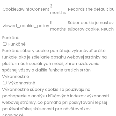
3
CookieLawInfoConsent
Records the default but
months
11
Súbor cookie je nastave
viewed_cookie_policy
months
súborov cookie. Neucho
Funkčné
Funkčné
Funkčné súbory cookie pomáhajú vykonávať určité
funkcie, ako je zdieľanie obsahu webovej stránky na
platformách sociálnych médií, zhromažďovanie
spätnej väzby a ďalšie funkcie tretích strán.
Výkonnostné
Výkonnostné
Výkonnostné súbory cookie sa používajú na
pochopenie a analýzu kľúčových indexov výkonnosti
webovej stránky, čo pomáha pri poskytovaní lepšej
používateľskej skúsenosti pre návštevníkov.
Analytické