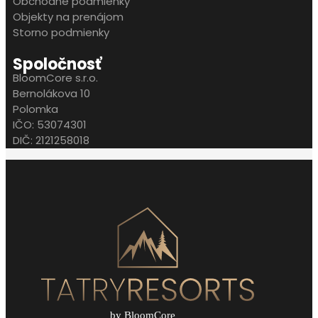
Obchodné podmienky
Objekty na prenájom
Storno podmienky
Spoločnosť
BloomCore s.r.o.
Bernolákova 10
Polomka
IČO: 53074301
DIČ: 2121258018