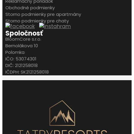
Reklamačný poriadok
Obchodné podmienky
Storno podmienky pre apartmány
Storno podmienky pre chaty
Spoločnosť
BloomCore s.r.o.
Bernolákova 10
Polomka
IČO: 53074301
DIČ: 2121258018
IČDPH: SK2121258018