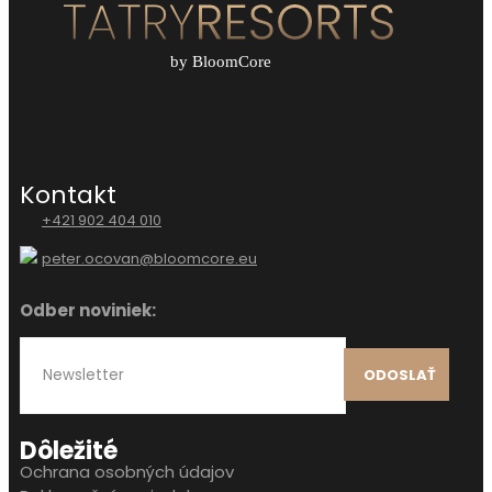
Kontakt
+421 902 404 010
peter.ocovan@bloomcore.eu
Odber noviniek:
ODOSLAŤ
Dôležité
Ochrana osobných údajov