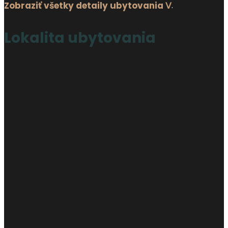
Zobraziť všetky detaily ubytovania ᐯ
.
Lokalita ubytovania