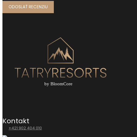
Kontakt
+421 902 404 010